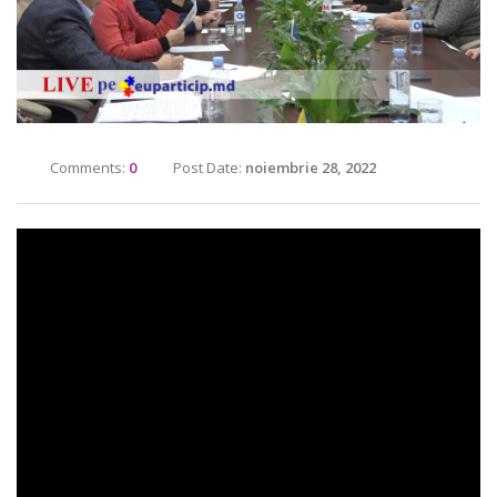
Comments:
0
Post Date:
noiembrie 28, 2022