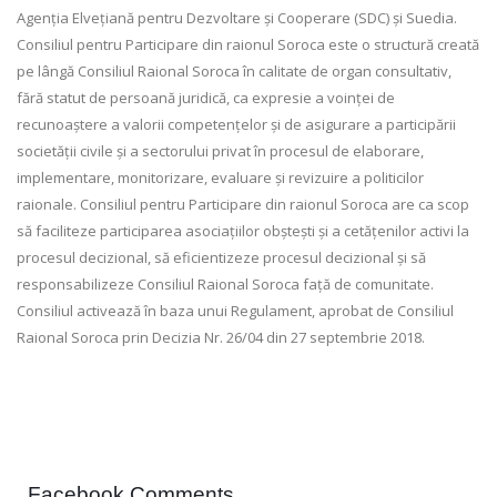
Agenția Elvețiană pentru Dezvoltare și Cooperare (SDC) și Suedia.
Consiliul pentru Participare din raionul Soroca este o structură creată
pe lângă Consiliul Raional Soroca în calitate de organ consultativ,
fără statut de persoană juridică, ca expresie a voinței de
recunoaștere a valorii competențelor și de asigurare a participării
societății civile și a sectorului privat în procesul de elaborare,
implementare, monitorizare, evaluare și revizuire a politicilor
raionale. Consiliul pentru Participare din raionul Soroca are ca scop
să faciliteze participarea asociațiilor obștești și a cetățenilor activi la
procesul decizional, să eficientizeze procesul decizional și să
responsabilizeze Consiliul Raional Soroca față de comunitate.
Consiliul activează în baza unui Regulament, aprobat de Consiliul
Raional Soroca prin Decizia Nr. 26/04 din 27 septembrie 2018.
Facebook Comments