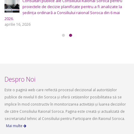
Consultări publice ale Consiliului Raional Soroca pentru
proiectele de decizie planificate pentru a fi analizate la
ședința ordinară a Consiliului raional Soroca din 6 mai
2026.
aprilie 16, 2026
Despro Noi
Este o pagină web care reflectă procesul decizional al autorităților
publice de nivelul II din Soroca și oferă cetățenilor posibilitatea să se
implice în mod constructiv în monitorizarea activității și luarea deciziilor
de către Consiliului Raional Soroca. Pagina este creată și actualizată de
secretariatul tehnic al Consiliului pentru Participare din Raionul Soroca.
Mai multe