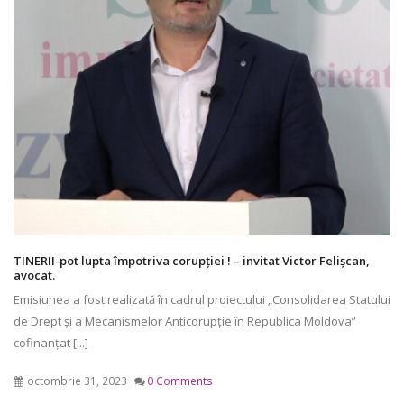
TINERII-pot lupta împotriva corupției ! – invitat Victor Felișcan,
avocat.
Emisiunea a fost realizată în cadrul proiectului „Consolidarea Statului
de Drept și a Mecanismelor Anticorupție în Republica Moldova”
cofinanțat [...]
octombrie 31, 2023
0 Comments