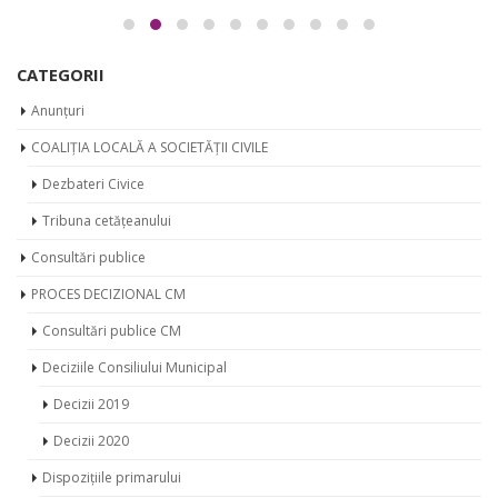
CATEGORII
Anunțuri
COALIȚIA LOCALĂ A SOCIETĂȚII CIVILE
Dezbateri Civice
Tribuna cetățeanului
Consultări publice
PROCES DECIZIONAL CM
Consultări publice CM
Deciziile Consiliului Municipal
Decizii 2019
Decizii 2020
Dispozițiile primarului