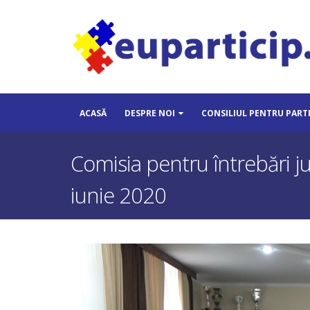
ACASĂ
DESPRE NOI
CONSILIUL PENTRU PART
Comisia pentru întrebări ju
iunie 2020