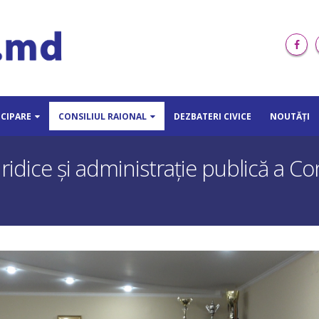
ICIPARE
CONSILIUL RAIONAL
DEZBATERI CIVICE
NOUTĂȚI
ridice şi administraţie publică a Con