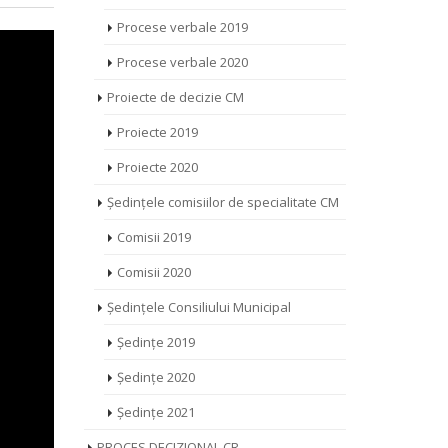
Procese verbale 2019
Procese verbale 2020
Proiecte de decizie CM
Proiecte 2019
Proiecte 2020
Ședințele comisiilor de specialitate CM
Comisii 2019
Comisii 2020
Ședințele Consiliului Municipal
Ședințe 2019
Ședințe 2020
Ședințe 2021
PROCES DECIZIONAL CR