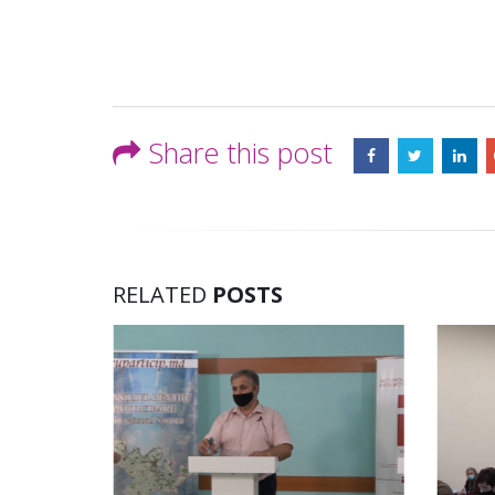
Share this post
RELATED
POSTS