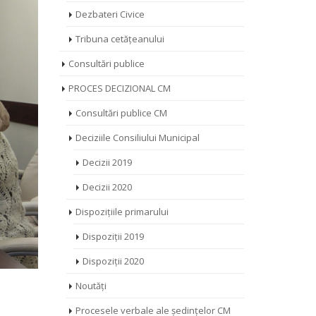
Dezbateri Civice
Tribuna cetățeanului
Consultări publice
PROCES DECIZIONAL CM
Consultări publice CM
Deciziile Consiliului Municipal
Decizii 2019
Decizii 2020
Dispozițiile primarului
Dispoziții 2019
Dispoziții 2020
Noutăți
Procesele verbale ale ședințelor CM