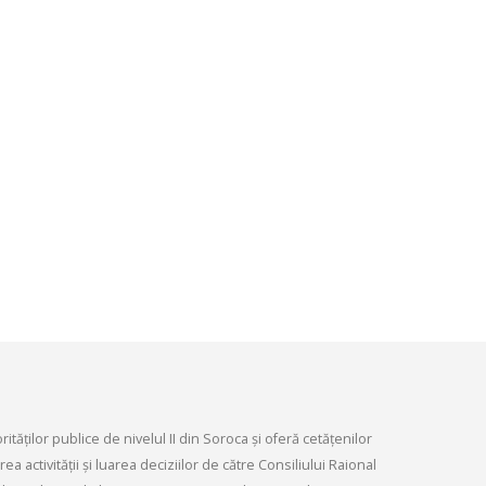
Ședința Comisiei pentr
ordinară a Consiliului raional din
dezvoltare economică,
026.
infrastructurii, amenaj
9, 2026
teritoriului și protecția mediului 
Consiliului raional Soroca din 04
Consultări publice ale
2026
Consiliului Raional Soroca
mai 4, 2026
pentru proiectele de decizie
ate pentru a fi analizate la
ordinară a Consiliului raional
din 6 mai 2026.
6, 2026