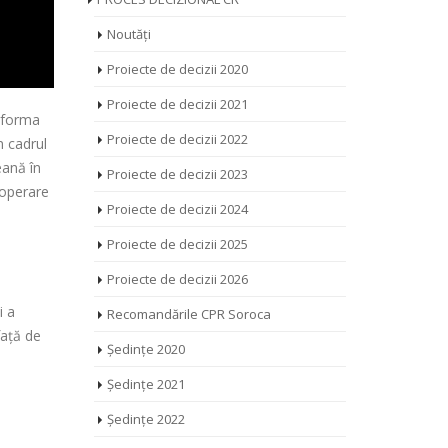
Noutăți
Proiecte de decizii 2020
Proiecte de decizii 2021
atforma
Proiecte de decizii 2022
n cadrul
eană în
Proiecte de decizii 2023
ooperare
Proiecte de decizii 2024
Proiecte de decizii 2025
a
Proiecte de decizii 2026
i a
Recomandările CPR Soroca
față de
Ședințe 2020
Ședințe 2021
Ședințe 2022