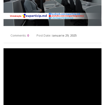
Comments:
0
Post Date:
ianuarie 29, 2025