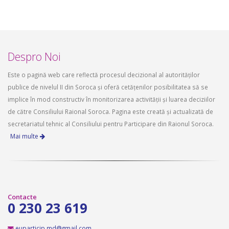
Despro Noi
Este o pagină web care reflectă procesul decizional al autorităților
publice de nivelul II din Soroca și oferă cetățenilor posibilitatea să se
implice în mod constructiv în monitorizarea activității și luarea deciziilor
de către Consiliului Raional Soroca. Pagina este creată și actualizată de
secretariatul tehnic al Consiliului pentru Participare din Raionul Soroca.
Mai multe
Contacte