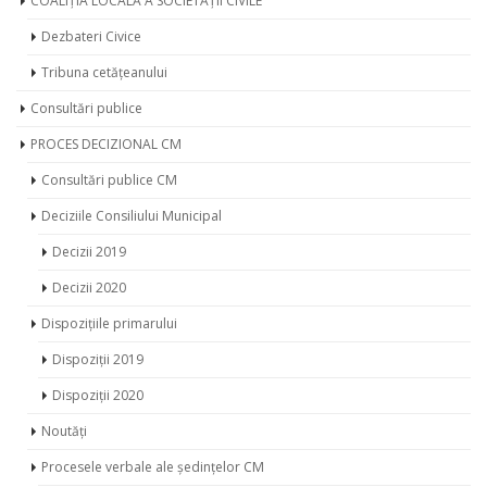
COALIȚIA LOCALĂ A SOCIETĂȚII CIVILE
Dezbateri Civice
Tribuna cetățeanului
Consultări publice
PROCES DECIZIONAL CM
Consultări publice CM
Deciziile Consiliului Municipal
Decizii 2019
Decizii 2020
Dispozițiile primarului
Dispoziții 2019
Dispoziții 2020
Noutăți