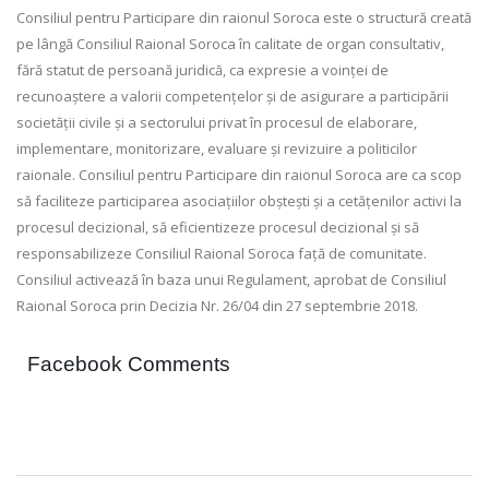
Consiliul pentru Participare din raionul Soroca este o structură creată
pe lângă Consiliul Raional Soroca în calitate de organ consultativ,
fără statut de persoană juridică, ca expresie a voinței de
recunoaștere a valorii competențelor și de asigurare a participării
societății civile și a sectorului privat în procesul de elaborare,
implementare, monitorizare, evaluare și revizuire a politicilor
raionale. Consiliul pentru Participare din raionul Soroca are ca scop
să faciliteze participarea asociațiilor obștești și a cetățenilor activi la
procesul decizional, să eficientizeze procesul decizional și să
responsabilizeze Consiliul Raional Soroca față de comunitate.
Consiliul activează în baza unui Regulament, aprobat de Consiliul
Raional Soroca prin Decizia Nr. 26/04 din 27 septembrie 2018.
Facebook Comments