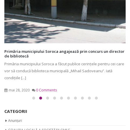
Primăria municipiului Soroca angajează prin concurs un director
de bibliotecă
Primăria municipiului Soroca a făcut publice cerințele pentru cei care
vor să conducă biblioteca municipală „Mihail Sadoveanu”. Iată
condiţiile [...]
mai 28, 2020
0 Comments
CATEGORII
Anunțuri