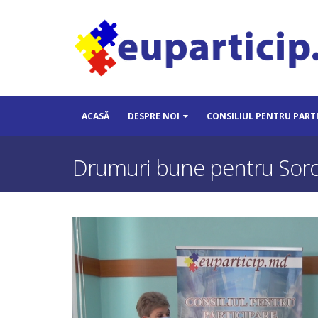
ACASĂ
DESPRE NOI
CONSILIUL PENTRU PART
Drumuri bune pentru Soroca