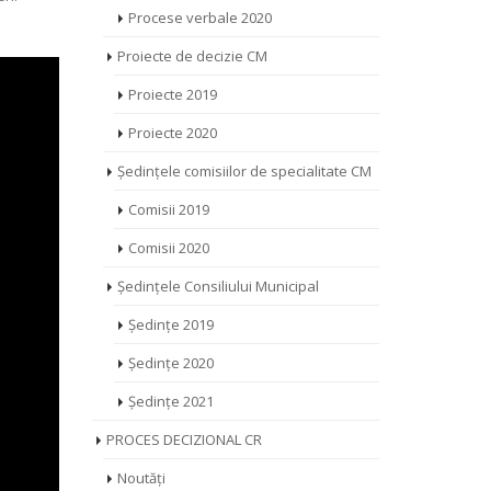
Procese verbale 2020
Proiecte de decizie CM
Proiecte 2019
Proiecte 2020
Ședințele comisiilor de specialitate CM
Comisii 2019
Comisii 2020
Ședințele Consiliului Municipal
Ședințe 2019
Ședințe 2020
Ședințe 2021
PROCES DECIZIONAL CR
Noutăți