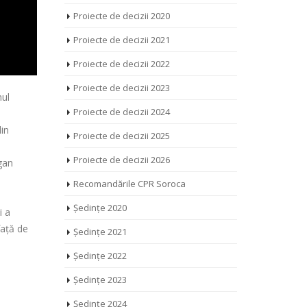
Proiecte de decizii 2020
Proiecte de decizii 2021
Proiecte de decizii 2022
Proiecte de decizii 2023
nul
Proiecte de decizii 2024
,
din
Proiecte de decizii 2025
Proiecte de decizii 2026
rgan
a
Recomandările CPR Soroca
Ședințe 2020
i a
față de
Ședințe 2021
Ședințe 2022
Ședințe 2023
Ședințe 2024