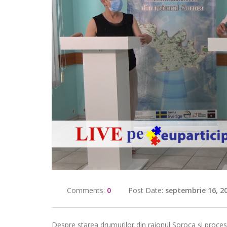
Comments:
0
Post Date:
septembrie 16, 2
Despre starea drumurilor din raionul Soroca și proces