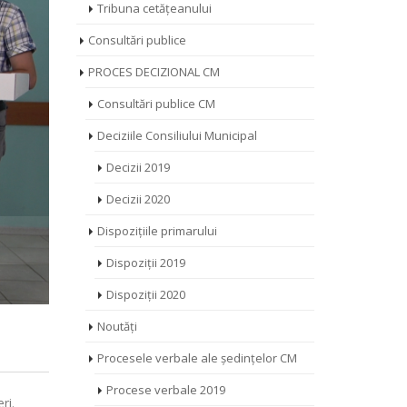
Tribuna cetățeanului
Consultări publice
PROCES DECIZIONAL CM
Consultări publice CM
Deciziile Consiliului Municipal
Decizii 2019
Decizii 2020
Dispozițiile primarului
Dispoziții 2019
Dispoziții 2020
Noutăți
Procesele verbale ale ședințelor CM
Procese verbale 2019
ri.