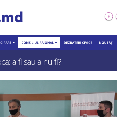
ICIPARE
CONSILIUL RAIONAL
DEZBATERI CIVICE
NOUTĂȚI
: a fi sau a nu fi?