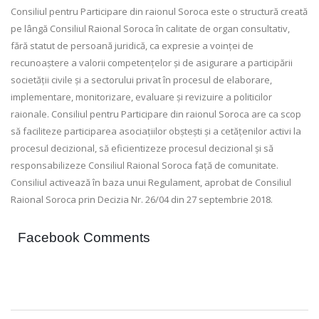
Consiliul pentru Participare din raionul Soroca este o structură creată
pe lângă Consiliul Raional Soroca în calitate de organ consultativ,
fără statut de persoană juridică, ca expresie a voinței de
recunoaștere a valorii competențelor și de asigurare a participării
societății civile și a sectorului privat în procesul de elaborare,
implementare, monitorizare, evaluare și revizuire a politicilor
raionale. Consiliul pentru Participare din raionul Soroca are ca scop
să faciliteze participarea asociațiilor obștești și a cetățenilor activi la
procesul decizional, să eficientizeze procesul decizional și să
responsabilizeze Consiliul Raional Soroca față de comunitate.
Consiliul activează în baza unui Regulament, aprobat de Consiliul
Raional Soroca prin Decizia Nr. 26/04 din 27 septembrie 2018.
Facebook Comments