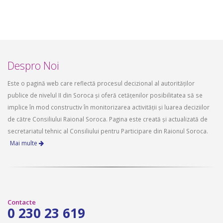
Despro Noi
Este o pagină web care reflectă procesul decizional al autorităților
publice de nivelul II din Soroca și oferă cetățenilor posibilitatea să se
implice în mod constructiv în monitorizarea activității și luarea deciziilor
de către Consiliului Raional Soroca. Pagina este creată și actualizată de
secretariatul tehnic al Consiliului pentru Participare din Raionul Soroca.
Mai multe
Contacte
0 230 23 619