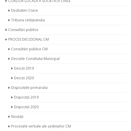
Dezbateri Civice
Tribuna cetățeanului
Consultări publice
PROCES DECIZIONAL CM
Consultări publice CM
Deciziile Consiliului Municipal
Decizii 2019
Decizii 2020
Dispozițiile primarului
Dispoziții 2019
Dispoziții 2020
Noutăți
Procesele verbale ale ședințelor CM