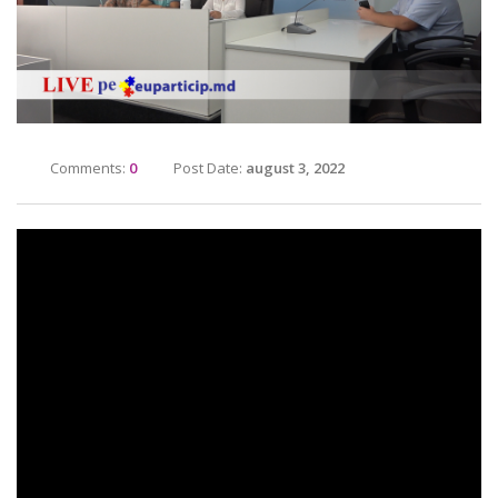
Comments:
0
Post Date:
august 3, 2022