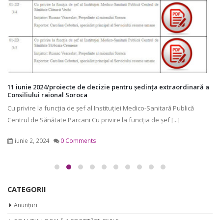
11 iunie 2024/proiecte de decizie pentru ședința extraordinară a
Consiliului raional Soroca
Cu privire la funcția de șef al Instituției Medico-Sanitară Publică
Centrul de Sănătate Parcani Cu privire la funcția de șef [...]
iunie 2, 2024
0 Comments
CATEGORII
Anunțuri
COALIȚIA LOCALĂ A SOCIETĂȚII CIVILE