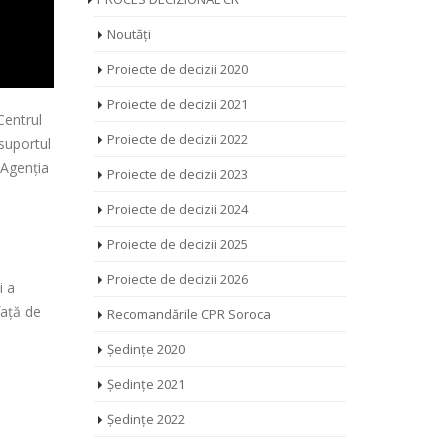
Noutăți
Proiecte de decizii 2020
Proiecte de decizii 2021
Centrul
Proiecte de decizii 2022
 suportul
 Agenția
Proiecte de decizii 2023
Proiecte de decizii 2024
a
Proiecte de decizii 2025
Proiecte de decizii 2026
i a
față de
Recomandările CPR Soroca
Ședințe 2020
Ședințe 2021
Ședințe 2022