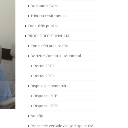
Dezbateri Civice
Tribuna cetățeanului
Consultări publice
PROCES DECIZIONAL CM
Consultări publice CM
Deciziile Consiliului Municipal
Decizii 2019
Decizii 2020
Dispozițiile primarului
Dispoziții 2019
Dispoziții 2020
Noutăți
Procesele verbale ale ședințelor CM