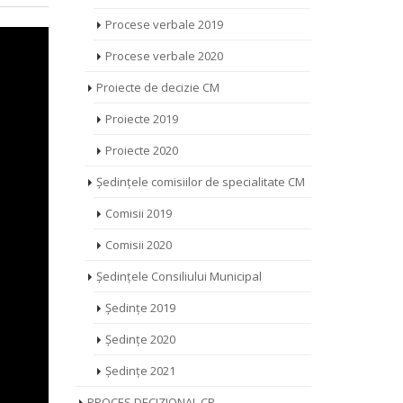
Procese verbale 2019
Procese verbale 2020
Proiecte de decizie CM
Proiecte 2019
Proiecte 2020
Ședințele comisiilor de specialitate CM
Comisii 2019
Comisii 2020
Ședințele Consiliului Municipal
Ședințe 2019
Ședințe 2020
Ședințe 2021
PROCES DECIZIONAL CR