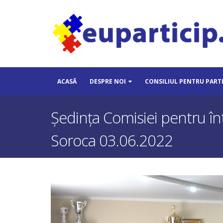
ACASĂ
DESPRE NOI
CONSILIUL PENTRU PART
Ședința Comisiei pentru într
Soroca 03.06.2022