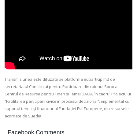
Transmisiunea este difuzată pe platforma euparticip.md de
secretariatul Consiliului pentru Participare din raionul Soroca –
Centrul de Resurse pentru Tineri și Femei DACIA, în cadrul Proiectului
”Facilitarea participării civice în procesul decizional”, implementat cu
suportul tehnic și financiar al Fundației Est-Europene, din resursele
acordate de Suedia.
Facebook Comments