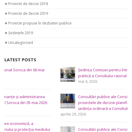
Proiecte de decizii 2018
Proiecte de decizii 2019
Proiecte propuse în dezbateri publice
Ședințele 2019
Uncategorized
LATEST POSTS
Ședința Comisiei pentru întrebări juridice şi administraţie
publică a Consiliului raional Soroca din 04 mai 2026
mai 4, 2026
Consultări publice ale Consiliului Raional Soroca pentru
proiectele de decizie planificate pentru a fi analizate la
ședința ordinară a Consiliului raional din 6 mai 2026.
aprilie 29, 2026
Consultări publice ale Consiliului Raional Soroca pentru