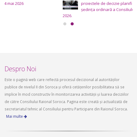
proiectele de decizie planificate pentru a fi analizate la
ședința ordinară a Consiliului raional Soroca din 6 mai
2026.
aprilie 16, 2026
Despro Noi
Este o pagină web care reflectă procesul decizional al autorităților
publice de nivelul II din Soroca și oferă cetățenilor posibilitatea să se
implice în mod constructiv în monitorizarea activității și luarea deciziilor
de către Consiliului Raional Soroca. Pagina este creată și actualizată de
secretariatul tehnic al Consiliului pentru Participare din Raionul Soroca.
Mai multe