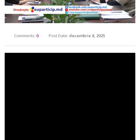
Comments:
0
Post Date:
decembrie 8, 2025