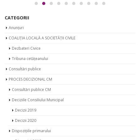
CATEGORII
Anunțuri
COALIȚIA LOCALĂ A SOCIETĂȚII CIVILE
Dezbateri Civice
Tribuna cetățeanului
Consultări publice
PROCES DECIZIONAL CM
Consultări publice CM
Deciziile Consiliului Municipal
Decizii 2019
Decizii 2020
Dispozițiile primarului