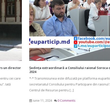
Ședința extraordinară a Consiliului raional Soroca din 11 iunie
2024
*-* Transmisiunea este difuzată pe platforma euparticip.md de
secretariatul Consiliului pentru Participare din raionul Soroca –
Centrul de Resurse pentru [...]
iunie 11, 2024
0 Comments