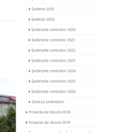
Ședințe 2025
Ședințe 2026
Ședințele comisiilor 2020
Ședințele comisiilor 2021
Ședințele comisiilor 2022
Ședințele comisiilor 2023
Ședințele comisiilor 2024
Ședințele comisiilor 2025
Ședințele comisiilor 2026
Sinteza ședințelor
Proiecte de decizii 2018
Proiecte de decizii 2019