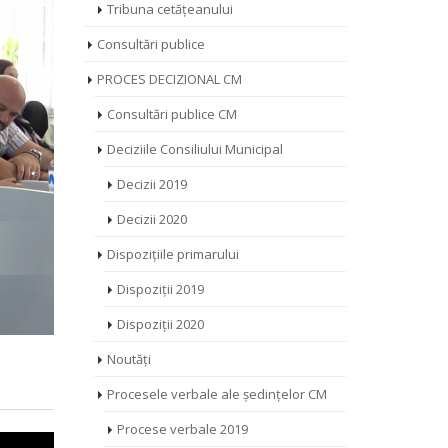
Tribuna cetățeanului
Consultări publice
PROCES DECIZIONAL CM
Consultări publice CM
Deciziile Consiliului Municipal
Decizii 2019
Decizii 2020
Dispozițiile primarului
Dispoziții 2019
Dispoziții 2020
Noutăți
Procesele verbale ale ședințelor CM
Procese verbale 2019