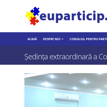
ACASĂ
DESPRE NOI
CONSILIUL PENTRU PART
Ședința extraordinară a Con