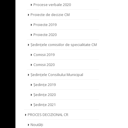
Procese verbale 2020
Proiecte de decizie CM
Proiecte 2019
Proiecte 2020
Ședințele comisiilor de specialitate CM
Comisii 2019
Comisii 2020
Ședințele Consiliului Municipal
Ședințe 2019
Ședințe 2020
Ședințe 2021
PROCES DECIZIONAL CR
Noutăți