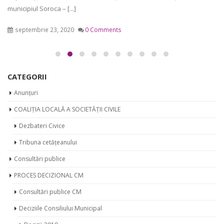
municipiul Soroca – [...]
septembrie 23, 2020
0 Comments
CATEGORII
Anunțuri
COALIȚIA LOCALĂ A SOCIETĂȚII CIVILE
Dezbateri Civice
Tribuna cetățeanului
Consultări publice
PROCES DECIZIONAL CM
Consultări publice CM
Deciziile Consiliului Municipal