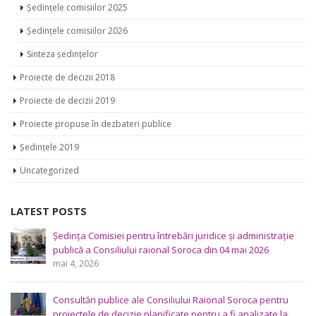
Ședințele comisiilor 2025
Ședințele comisiilor 2026
Sinteza ședințelor
Proiecte de decizii 2018
Proiecte de decizii 2019
Proiecte propuse în dezbateri publice
Ședințele 2019
Uncategorized
LATEST POSTS
Ședința Comisiei pentru întrebări juridice şi administraţie
publică a Consiliului raional Soroca din 04 mai 2026
mai 4, 2026
Consultări publice ale Consiliului Raional Soroca pentru
proiectele de decizie planificate pentru a fi analizate la