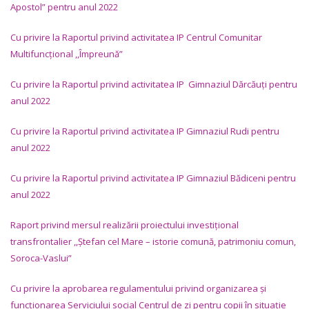
Apostol” pentru anul 2022
Cu privire la Raportul privind activitatea IP
Centrul Comunitar
Multifuncțional ,,Împreună”
Cu privire la Raportul privind activitatea IP Gimnaziul Dărcăuți
pentru
anul 2022
Cu privire la Raportul privind activitatea IP Gimnaziul Rudi
pentru
anul 2022
Cu privire la Raportul privind activitatea IP Gimnaziul Bădiceni
pentru
anul 2022
Raport privind mersul realizării proiectului investițional
transfrontalier
,,Ștefan cel Mare – istorie comună, patrimoniu comun,
Soroca-Vaslui”
Cu privire la aprobarea regulamentului privind organizarea și
funcționarea Serviciului social Centrul de zi pentru copii în situație