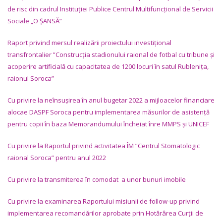
de risc din cadrul Instituției Publice Centrul Multifuncțional de Servicii
Sociale „O ȘANSĂ”
Raport privind mersul realizării proiectului investițional
transfrontalier
”Construcția stadionului raional de fotbal cu tribune și
acoperire artificială cu capacitatea de 1200 locuri în satul Rublenița,
raionul Soroca”
Cu privire la neînsușirea în anul bugetar 2022 a mijloacelor financiare
alocae DASPF Soroca pentru implementarea măsurilor de asistență
pentru copii în baza Memorandumului încheiat înre MMPS și UNICEF
Cu privire la Raportul privind activitatea ÎM ”Centrul Stomatologic
raional Soroca” pentru anul 2022
Cu privire la transmiterea în comodat a unor bunuri imobile
Cu privire la examinarea Raportului misiunii de follow-up privind
implementarea recomandărilor aprobate prin Hotărârea Curții de