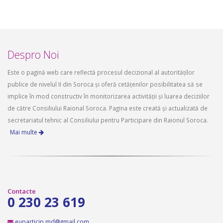
Despro Noi
Este o pagină web care reflectă procesul decizional al autorităților
publice de nivelul II din Soroca și oferă cetățenilor posibilitatea să se
implice în mod constructiv în monitorizarea activității și luarea deciziilor
de către Consiliului Raional Soroca. Pagina este creată și actualizată de
secretariatul tehnic al Consiliului pentru Participare din Raionul Soroca.
Mai multe
Contacte
0 230 23 619
euparticip.md@gmail.com