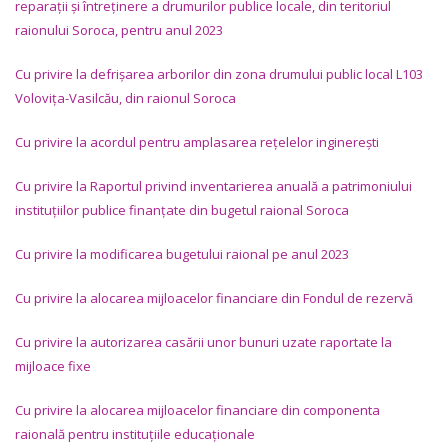
reparații și întreținere a drumurilor publice locale, din teritoriul
raionului Soroca, pentru anul 2023
Cu privire la defrișarea arborilor din zona drumului public local L103
Volovița-Vasilcău, din raionul Soroca
Cu privire la acordul pentru amplasarea rețelelor inginerești
Cu privire la Raportul privind inventarierea anuală a patrimoniului
instituțiilor publice finanțate din bugetul raional Soroca
Cu privire la modificarea bugetului raional pe anul 2023
Cu privire la alocarea mijloacelor financiare din Fondul de rezervă
Cu privire la autorizarea casării unor bunuri uzate raportate la
mijloace fixe
Cu privire la alocarea mijloacelor financiare din componenta
raională pentru instituţiile educaţionale