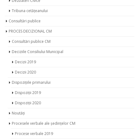
Dezbateri Civice
Tribuna cetățeanului
Consultări publice
PROCES DECIZIONAL CM
Consultări publice CM
Deciziile Consiliului Municipal
Decizii 2019
Decizii 2020
Dispozițiile primarului
Dispoziții 2019
Dispoziții 2020
Noutăți
Procesele verbale ale ședințelor CM
Procese verbale 2019