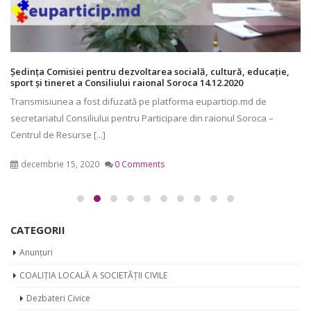
Ședința Comisiei pentru dezvoltarea socială, cultură, educație,
sport și tineret a Consiliului raional Soroca 14.12.2020
Transmisiunea a fost difuzată pe platforma euparticip.md de
secretariatul Consiliului pentru Participare din raionul Soroca –
Centrul de Resurse [...]
decembrie 15, 2020
0 Comments
CATEGORII
Anunțuri
COALIȚIA LOCALĂ A SOCIETĂȚII CIVILE
Dezbateri Civice