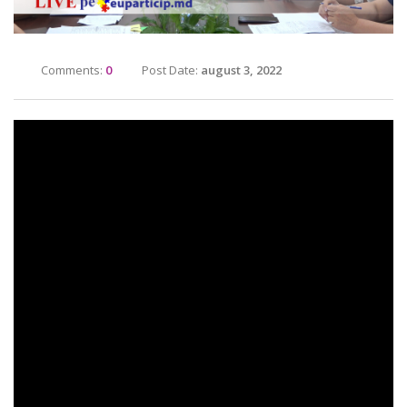
Comments:
0
Post Date:
august 3, 2022