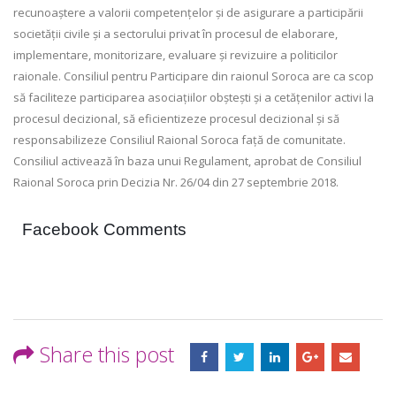
recunoaștere a valorii competențelor și de asigurare a participării
societății civile și a sectorului privat în procesul de elaborare,
implementare, monitorizare, evaluare și revizuire a politicilor
raionale. Consiliul pentru Participare din raionul Soroca are ca scop
să faciliteze participarea asociațiilor obștești și a cetățenilor activi la
procesul decizional, să eficientizeze procesul decizional și să
responsabilizeze Consiliul Raional Soroca față de comunitate.
Consiliul activează în baza unui Regulament, aprobat de Consiliul
Raional Soroca prin Decizia Nr. 26/04 din 27 septembrie 2018.
Facebook Comments
Share this post