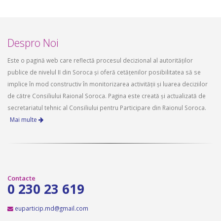
Despro Noi
Este o pagină web care reflectă procesul decizional al autorităților
publice de nivelul II din Soroca și oferă cetățenilor posibilitatea să se
implice în mod constructiv în monitorizarea activității și luarea deciziilor
de către Consiliului Raional Soroca. Pagina este creată și actualizată de
secretariatul tehnic al Consiliului pentru Participare din Raionul Soroca.
Mai multe
Contacte
0 230 23 619
euparticip.md@gmail.com