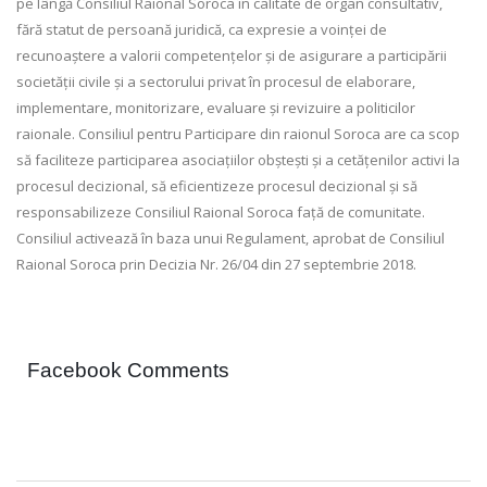
pe lângă Consiliul Raional Soroca în calitate de organ consultativ,
fără statut de persoană juridică, ca expresie a voinței de
recunoaștere a valorii competențelor și de asigurare a participării
societății civile și a sectorului privat în procesul de elaborare,
implementare, monitorizare, evaluare și revizuire a politicilor
raionale. Consiliul pentru Participare din raionul Soroca are ca scop
să faciliteze participarea asociațiilor obștești și a cetățenilor activi la
procesul decizional, să eficientizeze procesul decizional și să
responsabilizeze Consiliul Raional Soroca față de comunitate.
Consiliul activează în baza unui Regulament, aprobat de Consiliul
Raional Soroca prin Decizia Nr. 26/04 din 27 septembrie 2018.
Facebook Comments