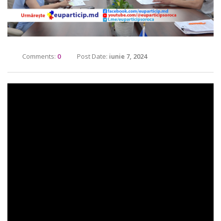
Comments:
0
Post Date:
iunie 7, 2024