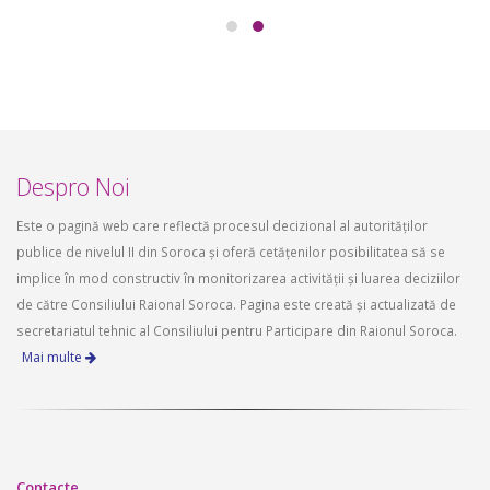
Despro Noi
Este o pagină web care reflectă procesul decizional al autorităților
publice de nivelul II din Soroca și oferă cetățenilor posibilitatea să se
implice în mod constructiv în monitorizarea activității și luarea deciziilor
de către Consiliului Raional Soroca. Pagina este creată și actualizată de
secretariatul tehnic al Consiliului pentru Participare din Raionul Soroca.
Mai multe
Contacte