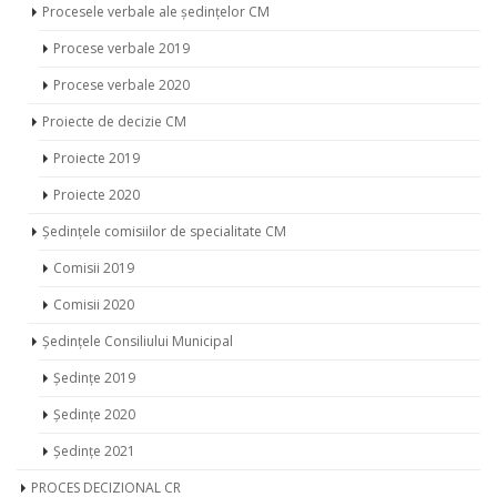
Procesele verbale ale ședințelor CM
Procese verbale 2019
Procese verbale 2020
Proiecte de decizie CM
Proiecte 2019
Proiecte 2020
Ședințele comisiilor de specialitate CM
Comisii 2019
Comisii 2020
Ședințele Consiliului Municipal
Ședințe 2019
Ședințe 2020
Ședințe 2021
PROCES DECIZIONAL CR