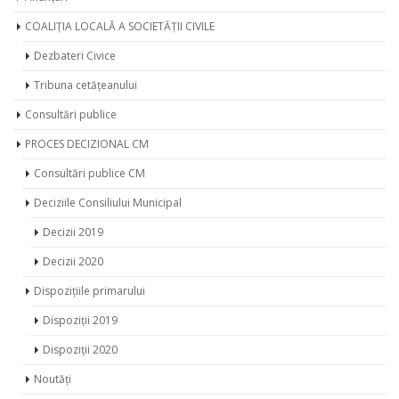
COALIȚIA LOCALĂ A SOCIETĂȚII CIVILE
Dezbateri Civice
Tribuna cetățeanului
Consultări publice
PROCES DECIZIONAL CM
Consultări publice CM
Deciziile Consiliului Municipal
Decizii 2019
Decizii 2020
Dispozițiile primarului
Dispoziții 2019
Dispoziții 2020
Noutăți