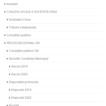
Anunțuri
COALIȚIA LOCALĂ A SOCIETĂȚII CIVILE
Dezbateri Civice
Tribuna cetățeanului
Consultări publice
PROCES DECIZIONAL CM
Consultări publice CM
Deciziile Consiliului Municipal
Decizii 2019
Decizii 2020
Dispozițiile primarului
Dispoziții 2019
Dispoziții 2020
Noutăți