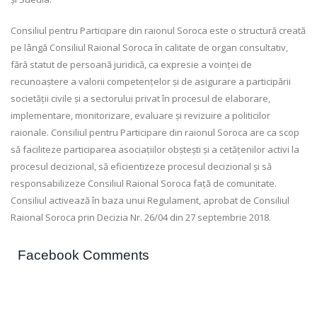
Consiliul pentru Participare din raionul Soroca este o structură creată
pe lângă Consiliul Raional Soroca în calitate de organ consultativ,
fără statut de persoană juridică, ca expresie a voinței de
recunoaștere a valorii competențelor și de asigurare a participării
societății civile și a sectorului privat în procesul de elaborare,
implementare, monitorizare, evaluare și revizuire a politicilor
raionale. Consiliul pentru Participare din raionul Soroca are ca scop
să faciliteze participarea asociațiilor obștești și a cetățenilor activi la
procesul decizional, să eficientizeze procesul decizional și să
responsabilizeze Consiliul Raional Soroca față de comunitate.
Consiliul activează în baza unui Regulament, aprobat de Consiliul
Raional Soroca prin Decizia Nr. 26/04 din 27 septembrie 2018.
Facebook Comments