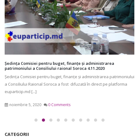
Ședința Comisiei pentru buget, finanțe și administrarea
patrimoniului a Consiliului raional Soroca 4.11.2020
Ședința Comisiei pentru buget, finanţe şi administrarea patrimoniului
a Consiliului Raional Soroca a fost difuzată în direct pe platforma
euparticip.md [...]
noiembrie 5, 2020
0 Comments
CATEGORII