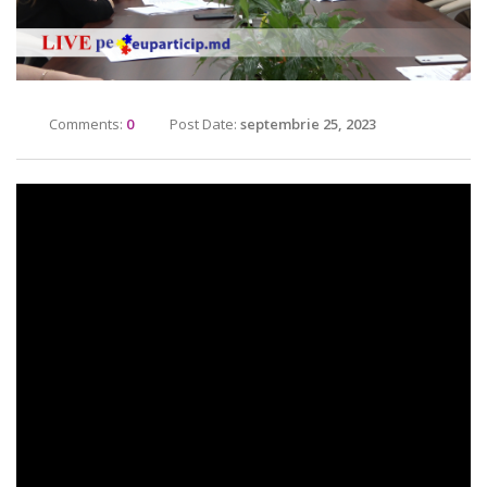
Comments:
0
Post Date:
septembrie 25, 2023