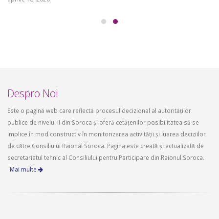
Despro Noi
Este o pagină web care reflectă procesul decizional al autorităților
publice de nivelul II din Soroca și oferă cetățenilor posibilitatea să se
implice în mod constructiv în monitorizarea activității și luarea deciziilor
de către Consiliului Raional Soroca. Pagina este creată și actualizată de
secretariatul tehnic al Consiliului pentru Participare din Raionul Soroca.
Mai multe