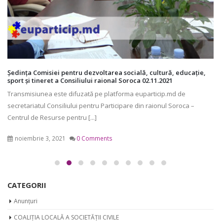
Ședința Comisiei pentru dezvoltarea socială, cultură, educație,
sport și tineret a Consiliului raional Soroca 02.11.2021
Transmisiunea este difuzată pe platforma euparticip.md de
secretariatul Consiliului pentru Participare din raionul Soroca –
Centrul de Resurse pentru [...]
noiembrie 3, 2021
0 Comments
CATEGORII
Anunțuri
COALIȚIA LOCALĂ A SOCIETĂȚII CIVILE