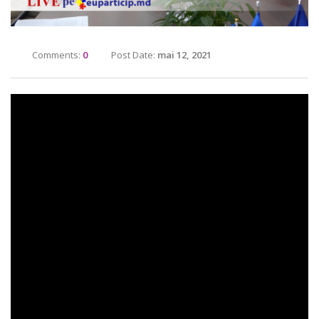
Comments:
0
Post Date:
mai 12, 2021