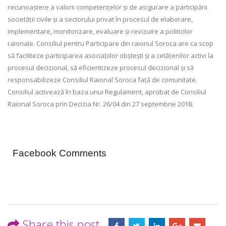
recunoaștere a valorii competențelor și de asigurare a participării
societății civile și a sectorului privat în procesul de elaborare,
implementare, monitorizare, evaluare și revizuire a politicilor
raionale. Consiliul pentru Participare din raionul Soroca are ca scop
să faciliteze participarea asociațiilor obștești și a cetățenilor activi la
procesul decizional, să eficientizeze procesul decizional și să
responsabilizeze Consiliul Raional Soroca față de comunitate.
Consiliul activează în baza unui Regulament, aprobat de Consiliul
Raional Soroca prin Decizia Nr. 26/04 din 27 septembrie 2018.
Facebook Comments
Share this post