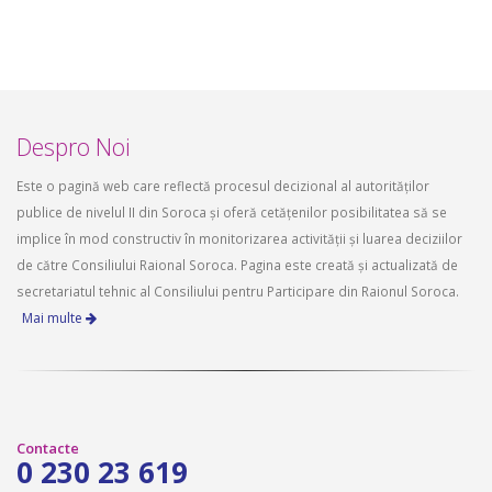
Despro Noi
Este o pagină web care reflectă procesul decizional al autorităților
publice de nivelul II din Soroca și oferă cetățenilor posibilitatea să se
implice în mod constructiv în monitorizarea activității și luarea deciziilor
de către Consiliului Raional Soroca. Pagina este creată și actualizată de
secretariatul tehnic al Consiliului pentru Participare din Raionul Soroca.
Mai multe
Contacte
0 230 23 619