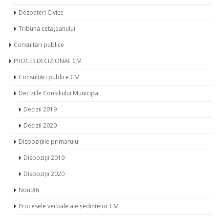
Dezbateri Civice
Tribuna cetățeanului
Consultări publice
PROCES DECIZIONAL CM
Consultări publice CM
Deciziile Consiliului Municipal
Decizii 2019
Decizii 2020
Dispozițiile primarului
Dispoziții 2019
Dispoziții 2020
Noutăți
Procesele verbale ale ședințelor CM